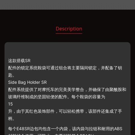
Description
这款搭载
SR
配件的锁定系统鞍袋可通过组合将主要隔间锁定，并配备了钥
匙。
Side Bag Holder SR
配件系统提供了对摩托车的完美美学整合，并确保了由聚酰胺和
玻璃纤维制成的坚固轻便的配件。每个鞍袋的容量为
15
升，由于其红色装饰部件，可以轻松携带，该部件还集成了手
柄。
每个
E48SR
边包均包含一个内袋，该内袋与拉链和耐用的
ABS